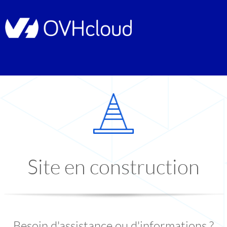
Site en construction
Besoin d'assistance ou d'informations ?